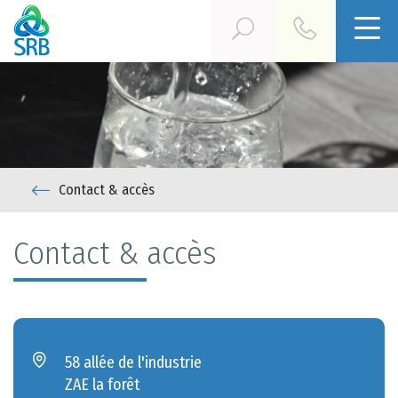
Contact & accès
Contact & accès
58 allée de l'industrie
ZAE la forêt