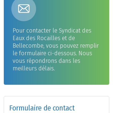
Pour contacter le Syndicat des
Eaux des Rocailles et de
Bellecombe, vous pouvez remplir
le formulaire ci-dessous. Nous
vous répondrons dans les
meilleurs délais.
Formulaire de contact