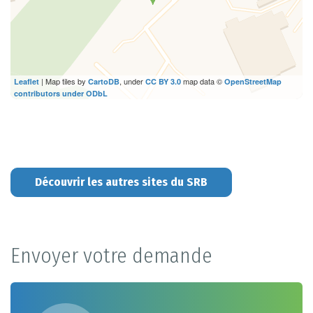
| Map tiles by
, under
map data ©
Leaflet
CartoDB
CC BY 3.0
OpenStreetMap
contributors under ODbL
Découvrir les autres sites du SRB
Envoyer votre demande