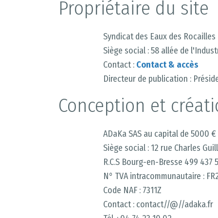
Propriétaire du site
Syndicat des Eaux des Rocailles
Siège social : 58 allée de l'Indust
Contact :
Contact & accès
Directeur de publication : Prési
Conception et créati
ADaKa SAS au capital de 5000 €
Siège social : 12 rue Charles Gu
R.C.S Bourg-en-Bresse 499 437 5
N° TVA intracommunautaire : F
Code NAF : 7311Z
Contact : contact//@//adaka.fr