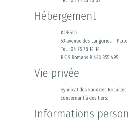
Tél. : 04 74 23 10 02
Hébergement
KOESIO
53 avenue des Langories – Plat
Tél. : 04 75 78 14 14
R.C.S Romans B 430 355 495
Vie privée
Syndicat des Eaux des Rocailles
concernant à des tiers.
Informations person