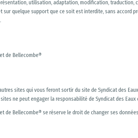
présentation, utilisation, adaptation, modification, traduction,
t sur quelque support que ce soit est interdite, sans accord p
.
 et de Bellecombe®
autres sites qui vous feront sortir du site de Syndicat des Eau
sites ne peut engager la responsabilité de Syndicat des Eaux 
 et de Bellecombe® se réserve le droit de changer ses donnée