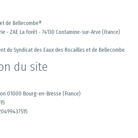
 et de Bellecombe®
rie -
ZAE La Forêt -
74130 Contamine-sur-Arve (France)
dent du Syndicat des Eaux des Rocailles et de Bellecombe
on du site
illon 01000 Bourg-en-Bresse (France)
15
R20499437515