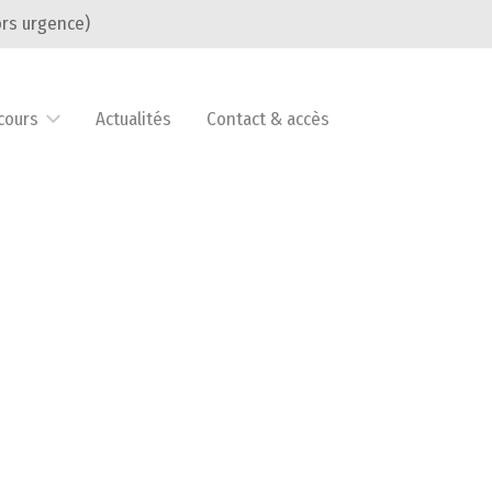
rs urgence)
cours
Actualités
Contact & accès