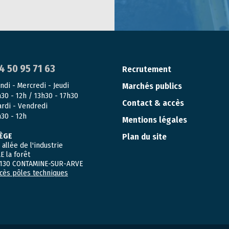
4 50 95 71 63
Recrutement
ndi - Mercredi - Jeudi
Marchés publics
30 - 12h / 13h30 - 17h30
Contact & accès
rdi - Vendredi
30 - 12h
Mentions légales
IÈGE
Plan du site
 allée de l'industrie
E la forêt
130 CONTAMINE-SUR-ARVE
cès pôles techniques