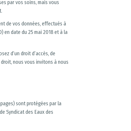
ses par vos soins, mais vous
.
ent de vos données, effectués à
) en date du 25 mai 2018 et à la
sez d’un droit d’accès, de
 droit, nous vous invitons à nous
s pages) sont protégées par la
ée de Syndicat des Eaux des