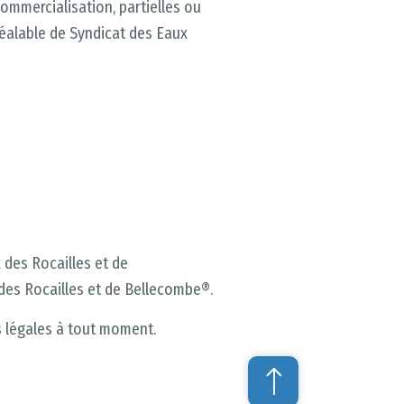
 commercialisation, partielles ou
réalable de Syndicat des Eaux
x des Rocailles et de
des Rocailles et de Bellecombe®.
s légales à tout moment.