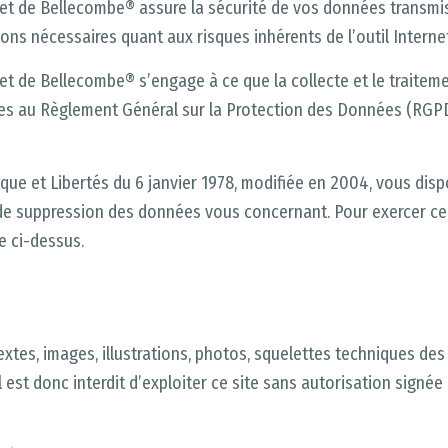
 et de Bellecombe® assure la sécurité de vos données transmi
ns nécessaires quant aux risques inhérents de l’outil Internet
et de Bellecombe® s’engage à ce que la collecte et le traitem
rmes au Règlement Général sur la Protection des Données (RGPD
ue et Libertés du 6 janvier 1978, modifiée en 2004, vous dispo
t de suppression des données vous concernant. Pour exercer ce
e ci-dessus.
extes, images, illustrations, photos, squelettes techniques de
 Il est donc interdit d’exploiter ce site sans autorisation sign